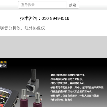
搜索
技术咨询：010-89494516
、噪音分析仪、红外热像仪