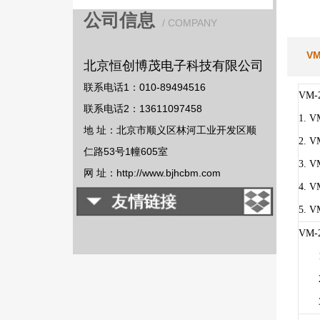
公司信息
/ COMPANY
V
北京恒创博茂电子科技有限公司
联系电话1：010-89494516
VM
联系电话2：13611097458
1. 
地 址：北京市顺义区林河工业开发区顺
2.
仁路53号1幢605室
3. 
网 址：http://www.bjhcbm.com
4. 
5.
VM