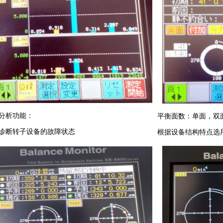
分析功能：
平衡面数：单面，双
诊断转子设备的故障状态
根据设备结构特点选