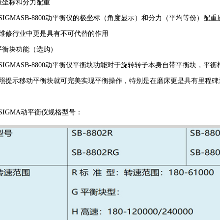
极坐标和分力配重
SIGMASB-8800动平衡仪的极坐标（角度显示）和分力（平均等份）
维修行业中更是具有不可代替的作用
平衡块功能（选购）
SIGMASB-8800动平衡仪平衡块功能对于旋转转子本身自带平衡块，
照提示移动平衡块就可完美实现平衡操作，特别是在磨床更是具有里程碑
SIGMA动平衡仪规格型号：