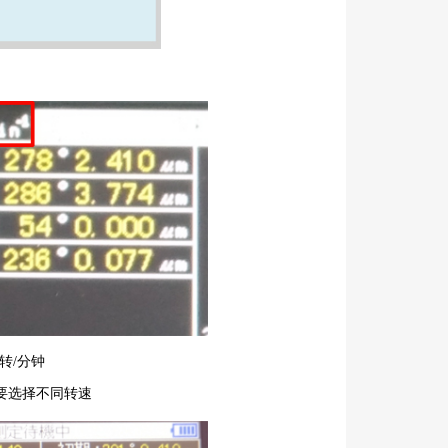
0转/分钟
要选择不同转速