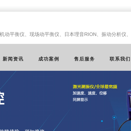
机动平衡仪、
现场动平衡仪、日本理音RION、振动分析仪
新闻资讯
成功案例
售后服务
联系我们