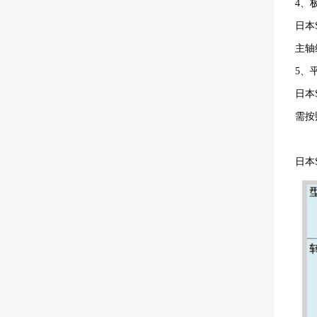
4、
日本
主轴
5、
日本
需按
日本