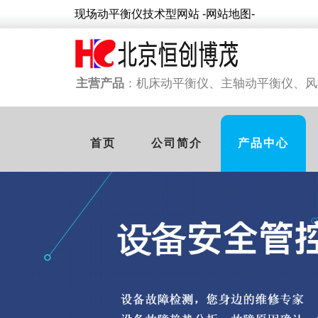
现场动平衡仪技术型网站
-网站地图-
主营产品
：机床动平衡仪、
主轴动平衡仪、
风
首页
公司简介
产品中心