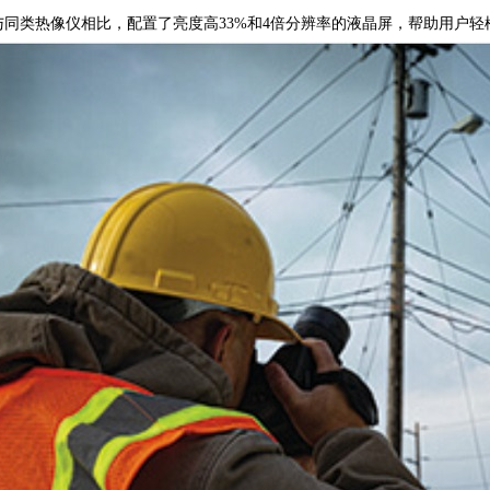
与同类热像仪相比，配置了亮度高33%和4倍分辨率的液晶屏，帮助用户轻