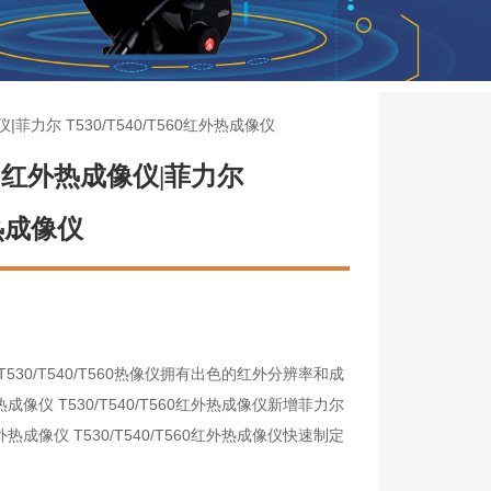
|菲力尔 T530/T540/T560红外热成像仪
560红外热成像仪|菲力尔
外热成像仪
530/T540/T560热像仪拥有出色的红外分辨率和成
像仪 T530/T540/T560红外热成像仪新增菲力尔
成像仪 T530/T540/T560红外热成像仪快速制定