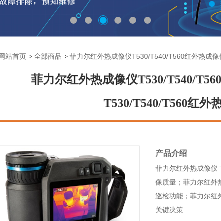
网站首页
全部商品
菲力尔红外热成像仪T530/T540/T560红外热成像仪
菲力尔红外热成像仪T530/T540/T
T530/T540/T560红
产品介绍
菲力尔红外热成像仪 T
像质量；菲力尔红外热成
巡检功能；菲力尔红外热
关键决策