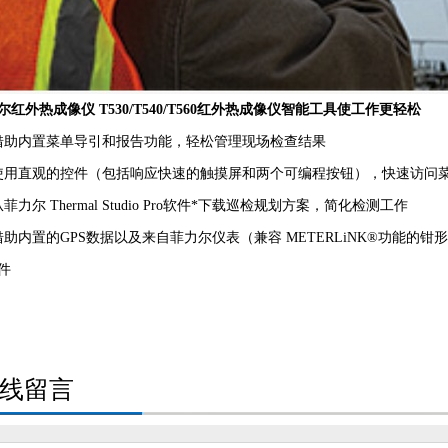
尔红外热成像仪 T530/T540/T560红外热成像仪智能工具使工作更轻松
借助内置菜单导引和报告功能，轻松管理现场检查结果
使用直观的控件（包括响应快速的触摸屏和两个可编程按钮），快速访问
菲力尔 Thermal Studio Pro软件*下载巡检规划方案，简化检测工作
借助内置的GPS数据以及来自菲力尔仪表（兼容 METERLiNK®功能
件
线留言