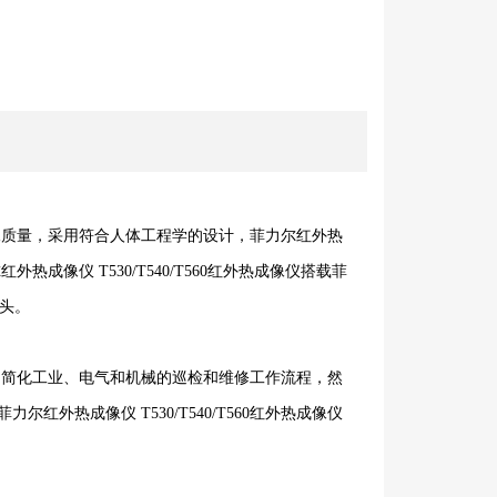
率和成像质量，采用符合人体工程学的设计，菲力尔红外热
外热成像仪 T530/T540/T560红外热成像仪搭载菲
镜头。
检功能，简化工业、电气和机械的巡检和维修工作流程，然
外热成像仪 T530/T540/T560红外热成像仪