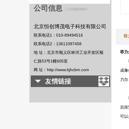
公司信息
/ COMPANY
北京恒创博茂电子科技有限公司
联系电话1：010-89494516
菲
联系电话2：13611097458
菲力
地 址：北京市顺义区林河工业开发区顺
仁路53号1幢605室
网 址：http://www.bjhcbm.com
成像
力尔
后按
可以